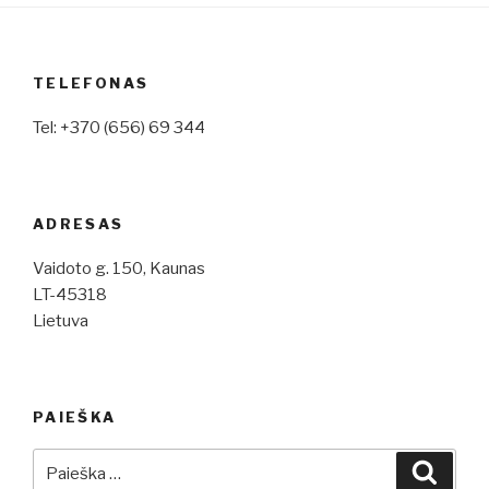
TELEFONAS
Tel: +370 (656) 69 344
ADRESAS
Vaidoto g. 150, Kaunas
LT-45318
Lietuva
PAIEŠKA
Ieškoti:
Ieškot