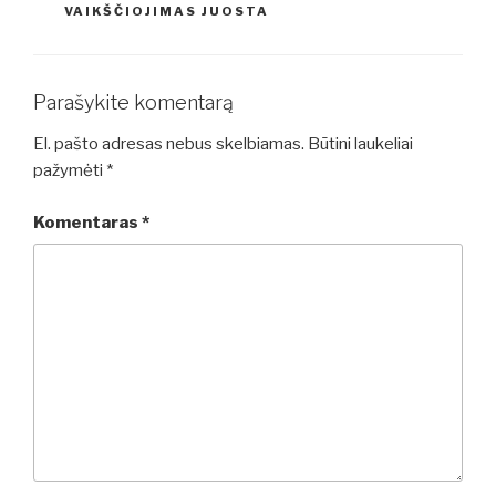
VAIKŠČIOJIMAS JUOSTA
Parašykite komentarą
El. pašto adresas nebus skelbiamas.
Būtini laukeliai
pažymėti
*
Komentaras
*