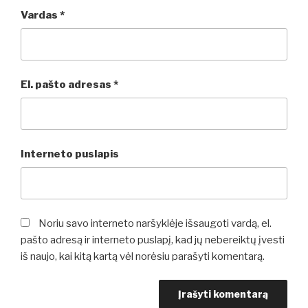
Vardas
*
El. pašto adresas
*
Interneto puslapis
Noriu savo interneto naršyklėje išsaugoti vardą, el.
pašto adresą ir interneto puslapį, kad jų nebereiktų įvesti
iš naujo, kai kitą kartą vėl norėsiu parašyti komentarą.