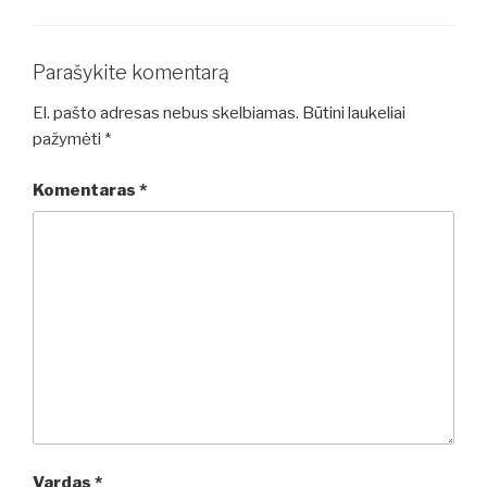
Parašykite komentarą
El. pašto adresas nebus skelbiamas.
Būtini laukeliai
pažymėti
*
Komentaras
*
Vardas
*