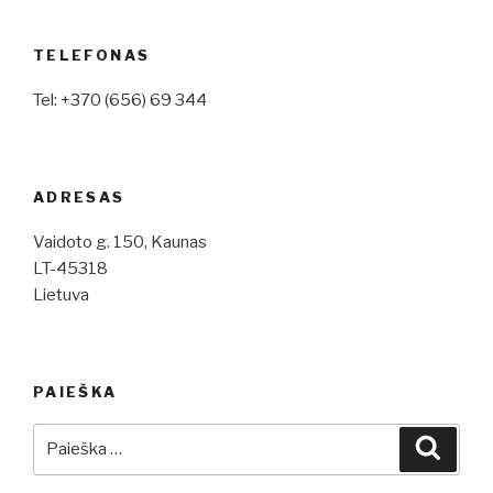
TELEFONAS
Tel: +370 (656) 69 344
ADRESAS
Vaidoto g. 150, Kaunas
LT-45318
Lietuva
PAIEŠKA
Ieškoti:
Ieškot