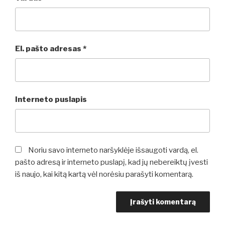
El. pašto adresas
*
Interneto puslapis
Noriu savo interneto naršyklėje išsaugoti vardą, el.
pašto adresą ir interneto puslapį, kad jų nebereiktų įvesti
iš naujo, kai kitą kartą vėl norėsiu parašyti komentarą.