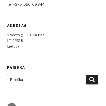
Tel: +370 (656) 69 344
ADRESAS
Vaidoto g. 150, Kaunas
LT-45318
Lietuva
PAIEŠKA
Ieškoti:
Ieškot
Facebook