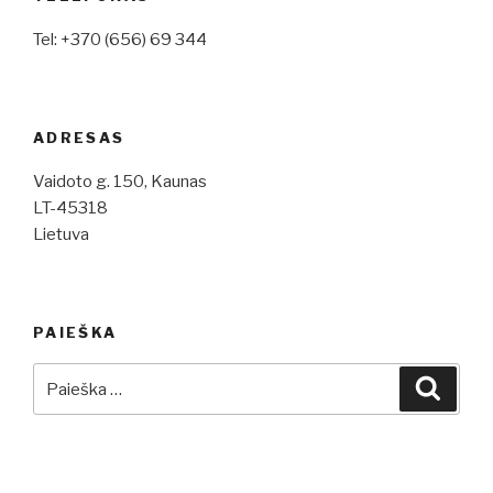
Tel: +370 (656) 69 344
ADRESAS
Vaidoto g. 150, Kaunas
LT-45318
Lietuva
PAIEŠKA
Ieškoti:
Ieškot