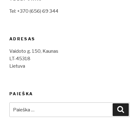
Tel: +370 (656) 69 344
ADRESAS
Vaidoto g. 150, Kaunas
LT-45318
Lietuva
PAIEŠKA
Ieškoti:
Ieškot