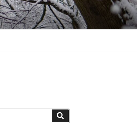
Ieškoti