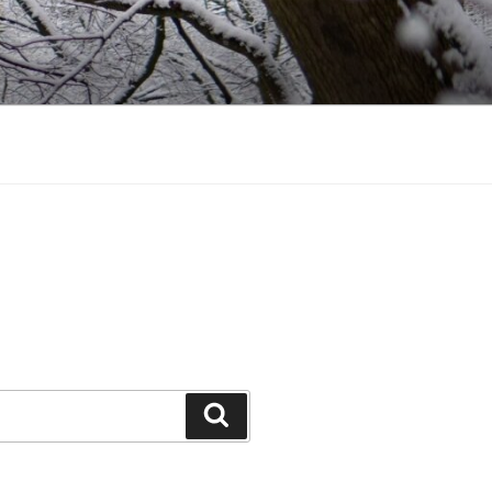
Ieškoti